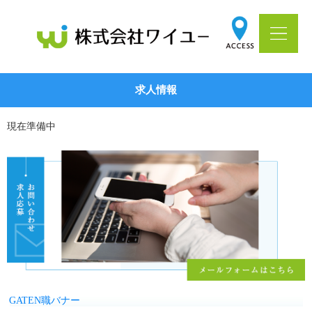
求人情報
現在準備中
GATEN職バナー