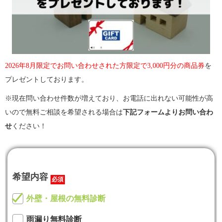
2026年8月限定でお問い合わせされた方限定で3,000円分の商品券
を
プレゼントしております。
※現在問い合わせ件数が増えており、
お
電話に出れない可能性が高
いので無料ご相談を希望される場合は
下記フォームよりお問い合わ
せ
ください！
希望内容
必須
外壁・屋根の無料診断
雨漏り無料診断