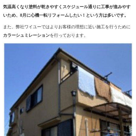
気温高くなり塗料が乾きやすくスケジュール通りに工事が進みやす
いため、8月に心機一転リフォームしたい！という方は多
いです。
また、弊社ワイユーではよりお客様の理想に近い施工を行うために
カラーシュミレーション
を行っております。