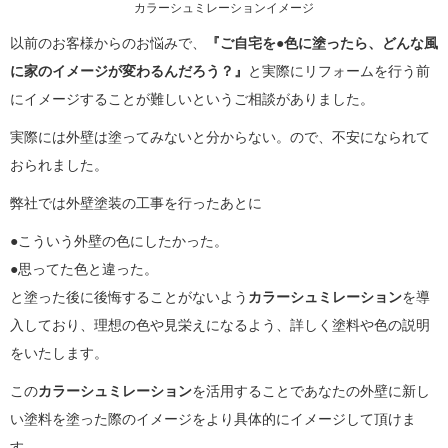
カラーシュミレーションイメージ
以前のお客様からのお悩みで、
『ご自宅を●色に塗ったら、どんな風
に家のイメージが変わるんだろう？』
と実際にリフォームを行う前
にイメージすることが難しいというご相談がありました。
実際には外壁は塗ってみないと分からない。ので、不安になられて
おられました。
弊社では外壁塗装の工事を行ったあとに
●こういう外壁の色にしたかった。
●思ってた色と違った。
と塗った後に後悔することがないよう
カラーシュミレーション
を導
入しており、理想の色や見栄えになるよう、詳しく塗料や色の説明
をいたします。
この
カラーシュミレーション
を活用することであなたの外壁に新し
い塗料を塗った際のイメージをより具体的にイメージして頂けま
す。