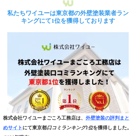
私たちワイユーは東京都の外壁塗装業者ラン
キングにて1位を獲得しております
株式会社ワイユーまごころ工務店は、
外壁塗装の評判まと
めサイト
にて東京都
口コミランキング1位
を獲得しました。