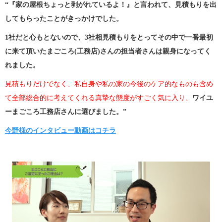
“『家の屋根ちょっと剥がれているよ！』と言われて、見積もりを出
してもらったことがきっかけでした。
1社だと心もとないので、3社相見積もりをとってその中で一番最初
に来て頂いたまごころ(工務店)さんの担当者さんは親身になってく
れました。
見積もりだけでなく、私自身や私の家の今後のケア的なものも含め
て全部総合的に考えてくれる真摯な態度がすごく気に入り、
ワイユ
ーまごころ工務店さんに選びました。”
今野様のインタビュー動画はコチラ