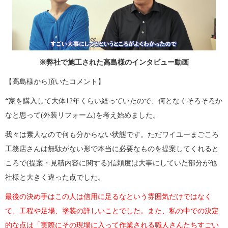
※弊社で施工された高島様のインタビュー動画
【高島様から頂いたコメント】
“
家を購入して大体12年くらい経っていたので、何となくそろそろか
なと思って(外装リフォーム)を考え始めました。
我々は素人なので何も分からない状態です。ただワイユーまごころ
工務店さんは無駄がない形で本当に必要なものを提案してくれると
ころで(提案・見積内容に関する)信頼度は大事にしていた部分が他
社様と大きく違った点でした。
最後の決め手はこの人は信用に足るなという雰囲気だけではなく
て、工程や足場、塗装の詳しいことでした。また、私の中での決定
的な点は「実際にその現場に入って作業される職人さんたちすごい