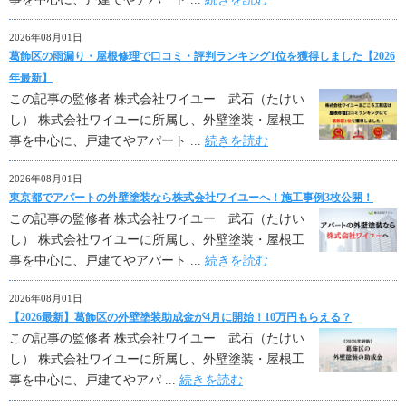
2026年08月01日
葛飾区の雨漏り・屋根修理で口コミ・評判ランキング1位を獲得しました【2026
年最新】
この記事の監修者 株式会社ワイユー 武石（たけい
し） 株式会社ワイユーに所属し、外壁塗装・屋根工
事を中心に、戸建てやアパート ...
続きを読む
2026年08月01日
東京都でアパートの外壁塗装なら株式会社ワイユーへ！施工事例3枚公開！
この記事の監修者 株式会社ワイユー 武石（たけい
し） 株式会社ワイユーに所属し、外壁塗装・屋根工
事を中心に、戸建てやアパート ...
続きを読む
2026年08月01日
【2026最新】葛飾区の外壁塗装助成金が4月に開始！10万円もらえる？
この記事の監修者 株式会社ワイユー 武石（たけい
し） 株式会社ワイユーに所属し、外壁塗装・屋根工
事を中心に、戸建てやアパ ...
続きを読む