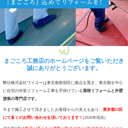
まごころ工務店のホームページをご覧いただき
誠にありがとうございます。
弊社株式会社ワイユーは東京都新宿区に拠点を置き、東京都を中心
に住宅の外装リフォーム工事を手掛けている
屋根リフォームと外壁
塗装の専門店です。
今まで施工させて頂きましたお客様からの支えもあり、
東京都23区
にて多くのお問い合わせを頂いております！
(2026年現在)