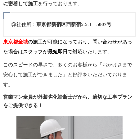
に密着して施工
を行っております。
弊社住所：
東京都新宿区西新宿5-5-1 5007号
東京都全域
の施工が可能になっており、問い合わせがあっ
た場合はスタッフが
最短即日
で対応いたします
。
このスピードの早さで、多くのお客様から「おかげさまで
安心して施工ができました」と好評をいただいておりま
す。
営業マン全員が外装劣化診断士だから、適切な工事プラン
をご提供できる！