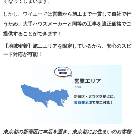
くなってしまいます
。
しかし、ワイユーでは
営業から施工まで一貫して自社で行
うため、大手ハウスメーカーと同等の工事を適正価格でご
提供することができます
！
【地域密着】施工エリアを限定しているから、安心のスピ
ード対応が可能！
東京都の新宿区に本店を置き、東京都にお住まいのお客様