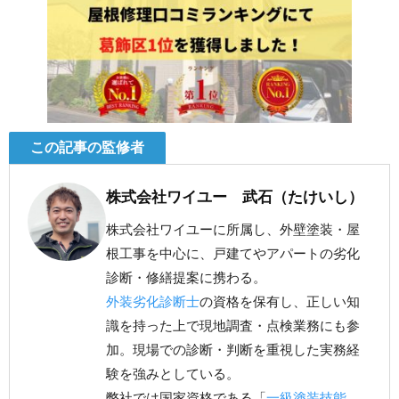
この記事の監修者
株式会社ワイユー 武石（たけいし）
株式会社ワイユーに所属し、外壁塗装・屋
根工事を中心に、戸建てやアパートの劣化
診断・修繕提案に携わる。
外装劣化診断士
の資格を保有し、正しい知
識を持った上で現地調査・点検業務にも参
加。現場での診断・判断を重視した実務経
験を強みとしている。
弊社では国家資格である「
一級塗装技能