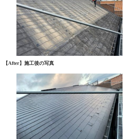
【After】施工後の写真