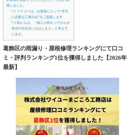
業しました。
7.1
ワイユーは、お客様にとって”本当
に必要な工事のみ”をご提案します
7.2
私たちは、『施工が終わってからが
本当の付き合いのはじまり』と考えて
います。
葛飾区の雨漏り・屋根修理ランキングにて口コ
ミ・評判ランキング1位を獲得しました【2026年
最新】