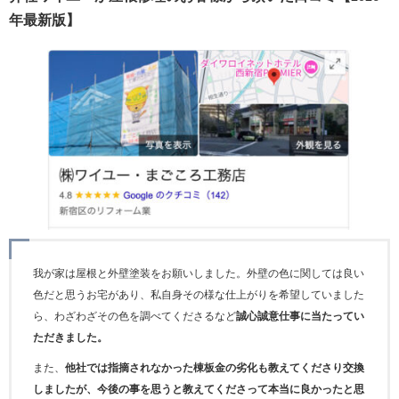
年最新版】
我が家は屋根と外壁塗装をお願いしました。外壁の色に関しては良い
色だと思うお宅があり、私自身その様な仕上がりを希望していました
ら、わざわざその色を調べてくださるなど
誠心誠意仕事に当たってい
ただきました。
また、
他社では指摘されなかった棟板金の劣化も教えてくださり交換
しましたが、今後の事を思うと教えてくださって本当に良かったと思