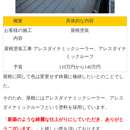
概要
具体的な内容
お客様の施工
屋根塗装
内容
屋根塗装工事
アレスダイナミックシーラー、アレスダイナ
ミックルーフ
予算
110万円から140万円
屋根に関して色は変更せず綺麗に修繕したいとのことでし
た。
そのため、屋根にはアレスダイナミックシーラー、アレス
ダイナミックルーフという塗料を採用しています。
「
新築のような綺麗な仕上がりにしていただき、ありがと
うございます。
」と嬉しい声を頂いております。