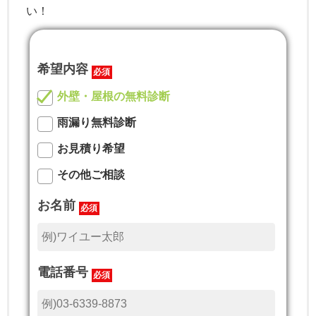
い！
希望内容
必須
外壁・屋根の無料診断
雨漏り無料診断
お見積り希望
その他ご相談
お名前
必須
電話番号
必須