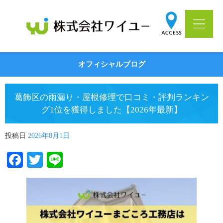
オフィシャルブログ
葛飾区の雨漏り・屋根修理で口コミ・評判ランキン
グ1位を獲得しました【2026年最新】
投稿日
2026年8月1日
Facebook
Twitter
Line