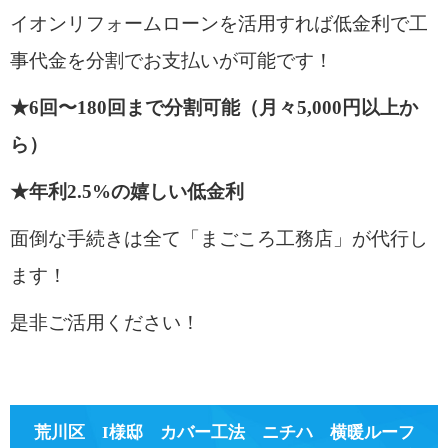
イオンリフォームローンを活用すれば低金利で工
事代金を分割でお支払いが可能です！
★6回〜180回まで分割可能（月々5,000円以上か
ら）
★年利2.5%の嬉しい低金利
面倒な手続きは全て「まごころ工務店」が代行し
ます！
是非ご活用ください！
荒川区 I様邸 カバー工法 ニチハ 横暖ルーフ