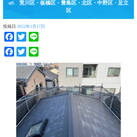
αS 荒川区・板橋区・豊島区・北区・中野区・足立
区
投稿日
2022年1月17日
Facebook
Twitter
Line
Facebook
Twitter
Line