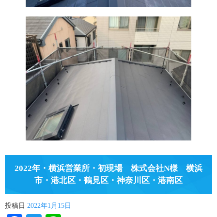
2022年・横浜営業所・初現場 株式会社N様 横浜
市・港北区・鶴見区・神奈川区・港南区
投稿日
2022年1月15日