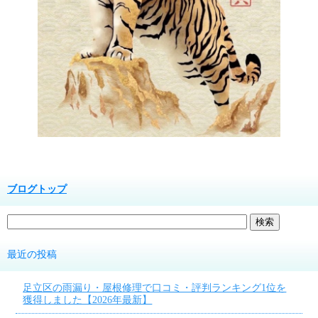
ブログトップ
最近の投稿
足立区の雨漏り・屋根修理で口コミ・評判ランキング1位を
獲得しました【2026年最新】