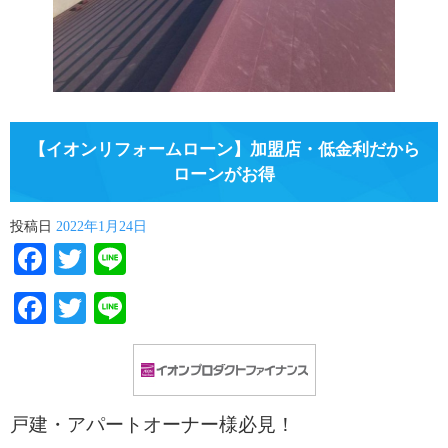
【イオンリフォームローン】加盟店・低金利だから
ローンがお得
投稿日
2022年1月24日
Facebook
Twitter
Line
Facebook
Twitter
Line
戸建・アパートオーナー様必見！