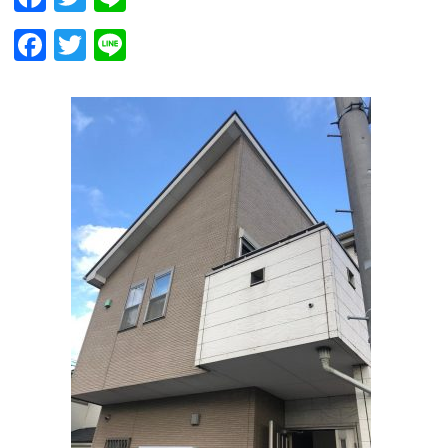
Facebook
Twitter
Line