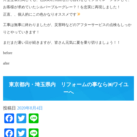
お客様が求めていたシルバーブルーグレー？！を忠実に再現しました！
正直、、個人的にこの色かなりオススメです
工事は無事に終わりましたが、災害時などのアフターサービスの点検もしっか
りとやっていきます！
まだまだ暑い日が続きますが、皆さん元気に夏を乗り切りましょう！！
before
after
東京都内・埼玉県内 リフォームの事なら㈱ワイユ
ーへ
投稿日
2020年8月4日
Facebook
Twitter
Line
Facebook
Twitter
Line