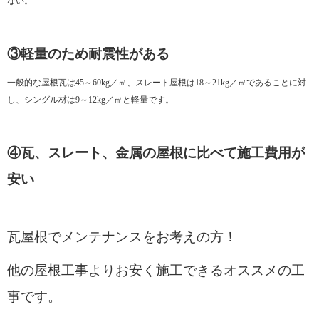
ない。
③軽量のため耐震性がある
一般的な屋根瓦は45～60kg／㎡、スレート屋根は18～21kg／㎡であることに対
し、シングル材は9～12kg／㎡と軽量です。
④瓦、スレート、金属の屋根に比べて施工費用が
安い
瓦屋根でメンテナンスをお考えの方！
他の屋根工事よりお安く施工できるオススメの工
事です。