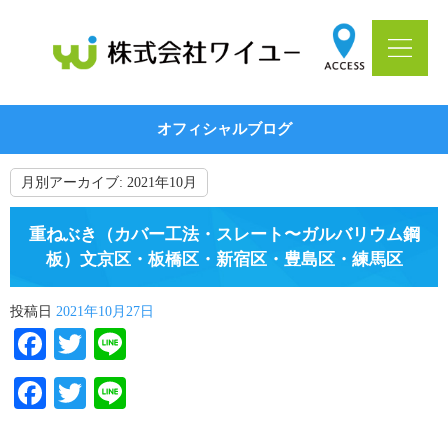
オフィシャルブログ
月別アーカイブ:
2021年10月
重ねぶき（カバー工法・スレート〜ガルバリウム鋼
板）文京区・板橋区・新宿区・豊島区・練馬区
投稿日
2021年10月27日
Facebook
Twitter
Line
Facebook
Twitter
Line