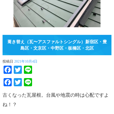
葺き替え（瓦〜アスファルトシングル）新宿区・豊
島区・文京区・中野区・板橋区・北区
投稿日
2021年10月4日
Facebook
Twitter
Line
Facebook
Twitter
Line
古くなった瓦屋根。台風や地震の時は心配ですよ
ね！？