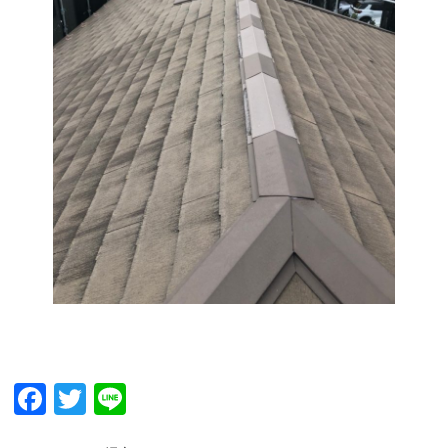
Facebook
Twitter
Line