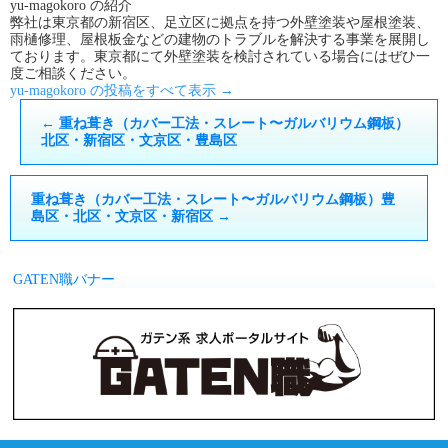
yu-magokoro の紹介
弊社は東京都の新宿区、足立区に拠点を持つ外壁塗装や屋根塗装、
雨樋修理、屋根板金などの建物のトラブルを解決する事業を展開し
ております。東京都にて外壁塗装を検討されている場合にはぜひ一
度ご相談ください。
yu-magokoro の投稿をすべて表示
→
←
重ね葺き（カバー工法・スレート〜ガルバリウム鋼板）
北区・新宿区・文京区・豊島区
重ね葺き（カバー工法・スレート〜ガルバリウム鋼板）豊
島区・北区・文京区・新宿区
→
GATEN職バナー