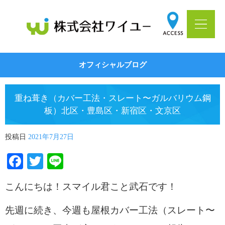
オフィシャルブログ
重ね葺き（カバー工法・スレート〜ガルバリウム鋼
板）北区・豊島区・新宿区・文京区
投稿日
2021年7月27日
Facebook
Twitter
Line
こんにちは！スマイル君こと武石です！
先週に続き、今週も屋根カバー工法（スレート〜