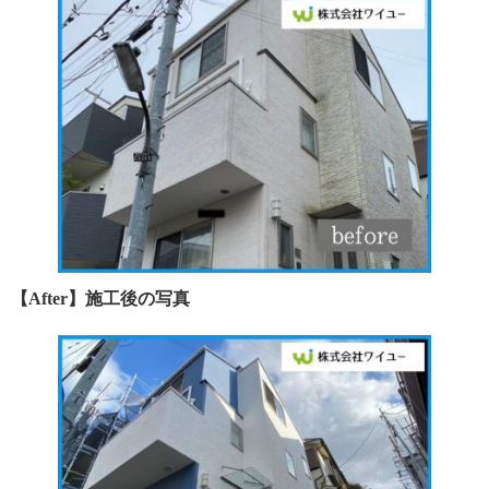
【After】施工後の写真