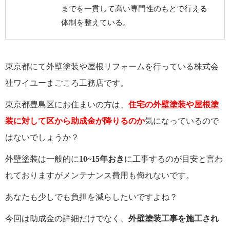
までを一貫して高い専門性のもとで行える
体制を整えている。
東京都にて外壁塗装や屋根リフォームを行っている株式会
社ワイユーまごころ工務店です。
東京都豊島区にお住まいの方は、
住宅の外壁塗装や屋根塗
装に対して区から助成金が降りるのか
気になっているので
はないでしょうか？
外壁塗装は一般的に
10~15年おき
に工事するのが目安と言わ
れておりますがメンテナンス費用も侮れないです。
あなたも
少しでも負担を減らしたいですよね？
今回は助成金の詳細だけでなく、
外壁塗装工事を施工され