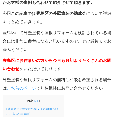
たお客様の事例も合わせて紹介させて頂きます。
今回この記事では
豊島区の
外壁塗装の助成金
について詳細
をまとめていきます。
豊島区にて外壁塗装や屋根リフォームを検討されている場
合には非常に参考になると思いますので、ぜひ最後までお
読みください！
豊島区にお住まいの方から今月も月初よりたくさんのお問
い合わせ
をいただいております！
外壁塗装や屋根リフォームの無料ご相談を希望される場合
は
こちらのページ
よりお気軽にお問い合わせください！
目次
[
hide
]
1
豊島区に外壁塗装の助成金や補助金はあ
る？【2026年最新】