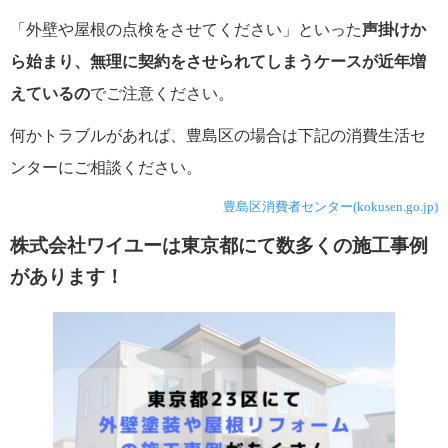
「外壁や屋根の点検をさせてください」といった
声掛けか
ら始まり、無理に契約をさせられてしまうケースが近年増
えているの
でご注意ください。
何かトラブルがあれば、豊島区の場合は下記の消費生活セ
ンターにご相談ください。
豊島区消費者センター(kokusen.go.jp)
株式会社ワイユーは東京都にて数多くの施工事例
があります！