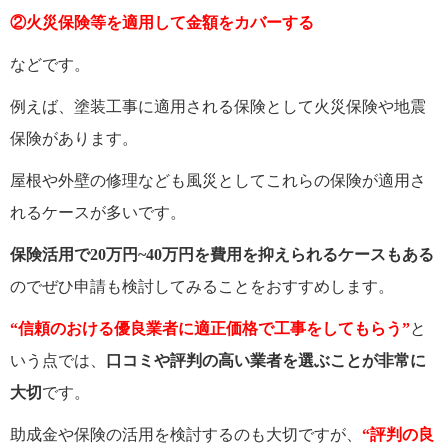
②火災保険等を適用して金額をカバーする
などです。
例えば、塗装工事に適用される保険として火災保険や地震
保険があります。
屋根や外壁の修理なども風災としてこれらの保険が適用さ
れるケースが多いです。
保険活用で20万円~40万円
を費用を抑えられるケースもある
のでぜひ申請も検討してみることをおすすめします。
“信頼のおける
優良業者に適正価格で工事をしてもらう”
と
いう点では、
口コミや評判の高い業者を選ぶことが非常に
大切
です。
助成金や保険の活用を検討するのも大切ですが、
“評判の良