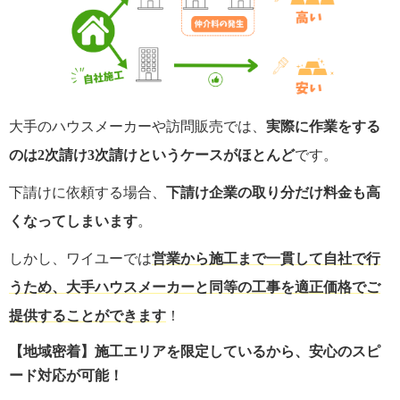
大手のハウスメーカーや訪問販売では、
実際に作業をする
のは2次請け3次請けというケースがほとんど
です。
下請けに依頼する場合、
下請け企業の取り分だけ料金も高
くなってしまいます
。
しかし、ワイユーでは
営業から施工まで一貫して自社で行
うため、大手ハウスメーカーと同等の工事を適正価格でご
提供することができます
！
【地域密着】施工エリアを限定しているから、安心のスピ
ード対応が可能！