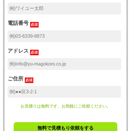
電話番号
必須
アドレス
必須
ご住所
必須
お見積りは無料です、お気軽にご依頼ください。