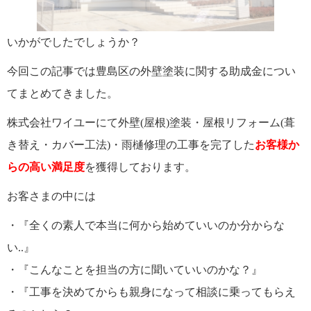
いかがでしたでしょうか？
今回この記事では豊島区の外壁塗装に関する助成金につい
てまとめてきました。
株式会社ワイユーにて外壁(屋根)塗装・屋根リフォーム(葺
き替え・カバー工法)・雨樋修理の工事を完了した
お客様か
らの高い満足度
を獲得しております。
お客さまの中には
・『全くの素人で本当に何から始めていいのか分からな
い..』
・『こんなことを担当の方に聞いていいのかな？』
・『工事を決めてからも親身になって相談に乗ってもらえ