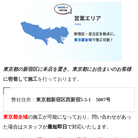
東京都の新宿区に本店を置き、東京都にお住まいのお客様
に密着して施工
を行っております。
弊社住所：
東京都新宿区西新宿5-5-1 5007号
東京都全域
の施工が可能になっており、問い合わせがあっ
た場合はスタッフが
最短即日
で対応いたします
。