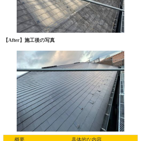
【After】施工後の写真
概要
具体的な内容