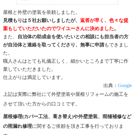
屋根と外壁の塗装を依頼しました。
見積もりは５社お願いしましたが、
返答が早く、色々な提
案もしていただいたのでワイユーさんに決めました
。
また、
自治体の助成金を使いたいとの相談にも担当者の方
が自治体と連絡を取ってくださり、無事に申請
もできまし
た。
職人さんはとても礼儀正しく、細かいところまで丁寧に作
業していただきました。
仕上がりは満足しています。
出典：
Google
上記は実際に弊社にて外壁塗装や屋根リフォームの施工を
させて頂いた方からの口コミです。
屋根修理(カバー工法、葺き替え)や外壁塗装、雨樋補修など
の雨漏れ修理
に関するご依頼を頂き工事を行っておりま