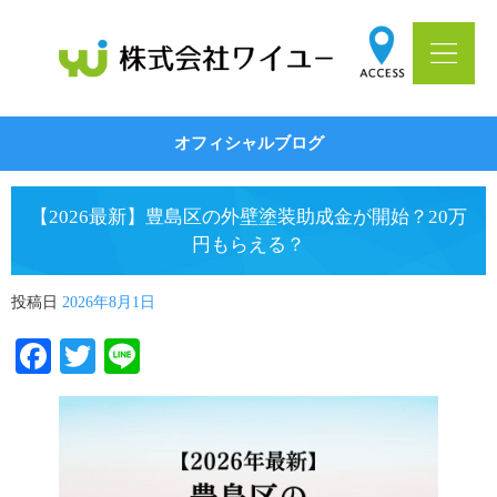
オフィシャルブログ
【2026最新】豊島区の外壁塗装助成金が開始？20万
円もらえる？
投稿日
2026年8月1日
Facebook
Twitter
Line