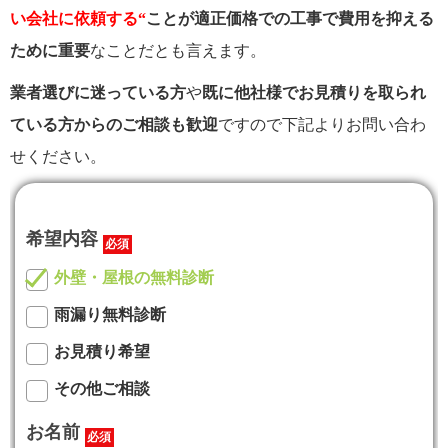
い会社に依頼する
“
ことが適正価格での工事で費用を抑える
ために重要
なことだとも言えます。
業者選びに迷っている方
や
既に他社様でお見積りを取られ
ている方からのご相談も歓迎
ですので下記よりお問い合わ
せください。
希望内容
必須
外壁・屋根の無料診断
雨漏り無料診断
お見積り希望
その他ご相談
お名前
必須