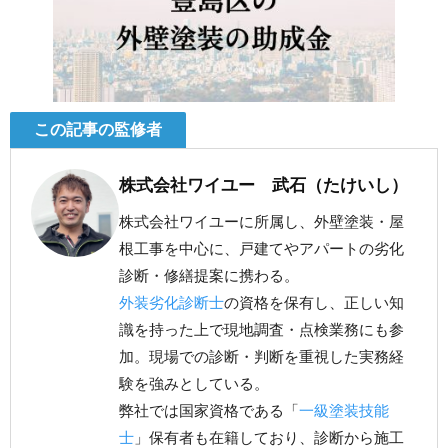
この記事の監修者
株式会社ワイユー 武石（たけいし）
株式会社ワイユーに所属し、外壁塗装・屋
根工事を中心に、戸建てやアパートの劣化
診断・修繕提案に携わる。
外装劣化診断士
の資格を保有し、正しい知
識を持った上で現地調査・点検業務にも参
加。現場での診断・判断を重視した実務経
験を強みとしている。
弊社では国家資格である「
一級塗装技能
士
」保有者も在籍しており、診断から施工