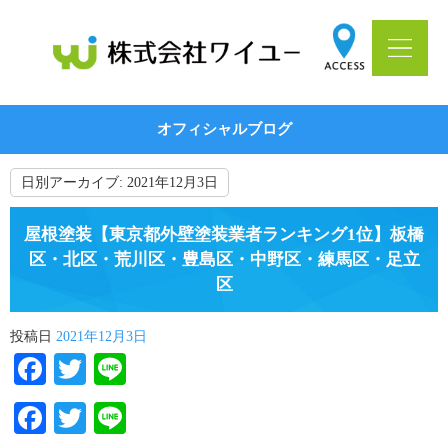
オフィシャルブログ
日別アーカイブ:
2021年12月3日
屋根塗装【東京都外壁塗装業者ランキング1位】板橋
区・北区・荒川区・豊島区・中野区・練馬区・足立
区
投稿日
2021年12月3日
Facebook
Twitter
Line
Facebook
Twitter
Line