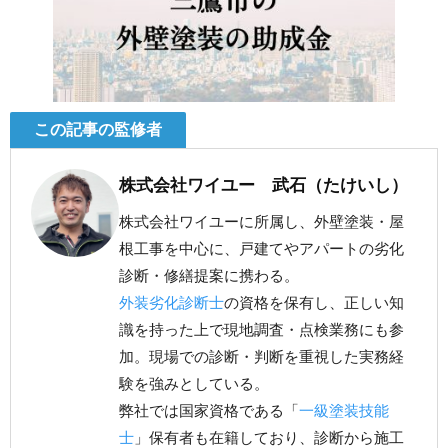
この記事の監修者
株式会社ワイユー 武石（たけいし）
株式会社ワイユーに所属し、外壁塗装・屋
根工事を中心に、戸建てやアパートの劣化
診断・修繕提案に携わる。
外装劣化診断士
の資格を保有し、正しい知
識を持った上で現地調査・点検業務にも参
加。現場での診断・判断を重視した実務経
験を強みとしている。
弊社では国家資格である「
一級塗装技能
士
」保有者も在籍しており、診断から施工