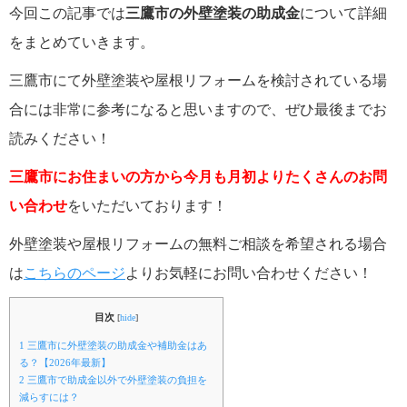
今回この記事では
三鷹市の
外壁塗装の助成金
について詳細
をまとめていきます。
三鷹市にて外壁塗装や屋根リフォームを検討されている場
合には非常に参考になると思いますので、ぜひ最後までお
読みください！
三鷹市にお住まいの方から今月も月初よりたくさんのお問
い合わせ
をいただいております！
外壁塗装や屋根リフォームの無料ご相談を希望される場合
は
こちらのページ
よりお気軽にお問い合わせください！
目次
[
hide
]
1
三鷹市に外壁塗装の助成金や補助金はあ
る？【2026年最新】
2
三鷹市で助成金以外で外壁塗装の負担を
減らすには？