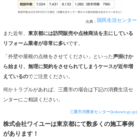
国民生活センター
出典：
また近年、
東京都には訪問販売や点検商法を主にしている
リフォーム業者が非常に多い
です。
「外壁や屋根の点検をさせてください」といった
声掛けか
ら始まり、無理に契約をさせられてしまうケースが近年増
えているの
でご注意ください。
何かトラブルがあれば、三鷹市の場合は下記の消費生活セ
ンターにご相談ください。
三鷹市消費者センター(kokusen.go.jp)
株式会社ワイユーは東京都にて数多くの施工事例
があります！