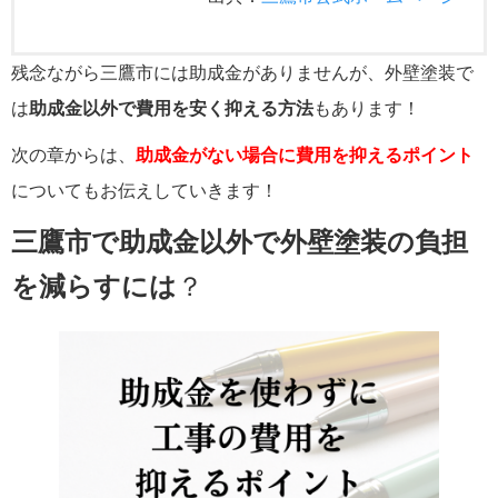
残念ながら三鷹市には助成金がありませんが、外壁塗装で
は
助成金以外で
費用を安く抑える方法
もあります！
次の章からは、
助成金がない場合に費用を抑えるポイント
についてもお伝えしていきます！
三鷹市で助成金以外で外壁塗装の負担
を減らすには
？