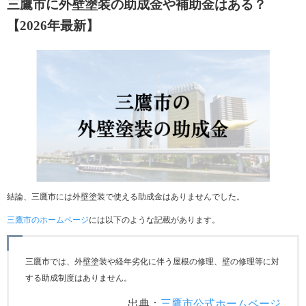
三鷹市に外壁塗装の助成金や補助金はある？
【2026年最新】
結論、三鷹市には外壁塗装で使える助成金はありませんでした。
三鷹市のホームページ
には以下のような記載があります。
三鷹市では、外壁塗装や経年劣化に伴う屋根の修理、壁の修理等に対
する助成制度はありません。
出典：
三鷹市公式ホームページ