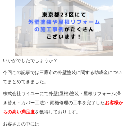
いかがでしたでしょうか？
今回この記事では三鷹市の外壁塗装に関する助成金につい
てまとめてきました。
株式会社ワイユーにて外壁(屋根)塗装・屋根リフォーム(葺
き替え・カバー工法)・雨樋修理の工事を完了した
お客様か
らの高い満足度
を獲得しております。
お客さまの中には