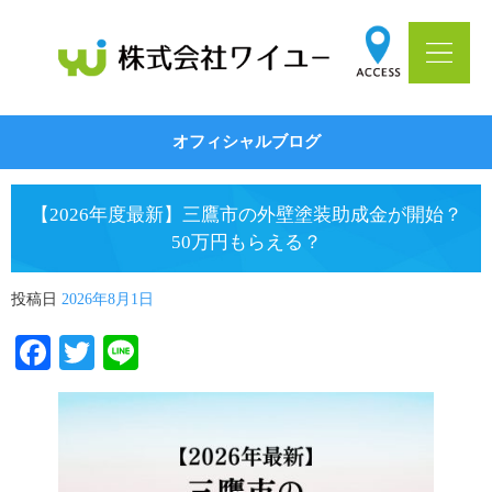
オフィシャルブログ
【2026年度最新】三鷹市の外壁塗装助成金が開始？
50万円もらえる？
投稿日
2026年8月1日
Facebook
Twitter
Line