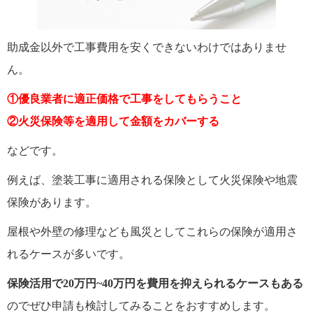
助成金以外で工事費用を安くできないわけではありませ
ん。
①優良業者に適正価格で工事をしてもらうこと
②火災保険等を適用して金額をカバーする
などです。
例えば、塗装工事に適用される保険として火災保険や地震
保険があります。
屋根や外壁の修理なども風災としてこれらの保険が適用さ
れるケースが多いです。
保険活用で20万円~40万円
を費用を抑えられるケースもある
のでぜひ申請も検討してみることをおすすめします。