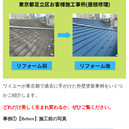
ワイユーが東京都で過去に手がけた外壁塗装事例をいくつ
かご紹介します。
どれだけ美しく生まれ変わるか、ぜひご覧ください。
事例①【Before】施工前の写真