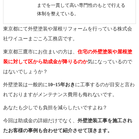
までを一貫して高い専門性のもとで行える
体制を整えている。
東京都にて外壁塗装や屋根リフォームを行っている株式会
社ワイユーまごころ工務店です。
東京都三鷹市にお住まいの方は、
住宅の外壁塗装や屋根塗
装に対して区から助成金が降りるのか
気になっているので
はないでしょうか？
外壁塗装は一般的に
10~15年おき
に工事するのが目安と言わ
れておりますがメンテナンス費用も侮れないです。
あなたも
少しでも負担を減らしたいですよね？
今回は助成金の詳細だけでなく、
外壁塗装工事を施工され
たお客様の事例も合わせて紹介させて頂きます。