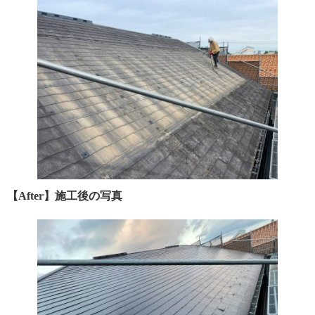
【After】施工後の写真