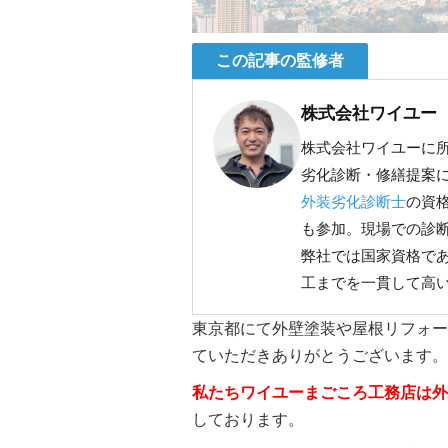
この記事の監修者
株式会社ワイユー
株式会社ワイユーに
劣化診断・修繕提案
外装劣化診断士
の資
も参加。現場での診
弊社では国家資格で
工までを一貫して高
東京都にて外壁塗装や屋根リフォー
ていただきありがとうございます。
私たちワイユーまごころ工務店は外壁
しております。