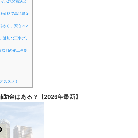
ーが人気の秘訣と
正価格で高品質な
るから、安心のス
、適切な工事プラ
東京都の施工事例
オススメ！
助金はある？【2026年最新】