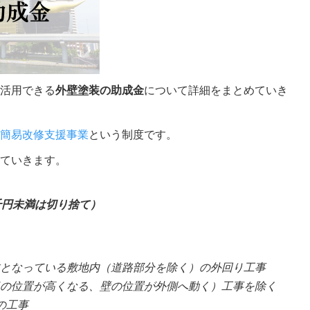
活用できる
外壁塗装の助成金
について詳細をまとめていき
簡易改修支援事業
という制度です。
ていきます。
千円未満は切り捨て）
となっている敷地内（道路部分を除く）の外回り工事
の位置が高くなる、壁の位置が外側へ動く）工事を除く
の工事