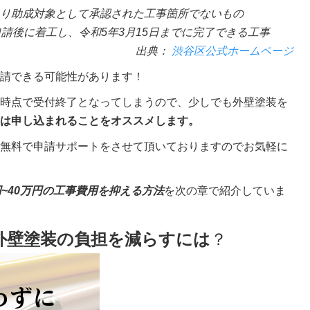
り助成対象として承認された工事箇所でないもの
請後に着工し、令和5年3月15日までに完了できる工事
出典：
渋谷区公式ホームページ
請できる可能性があります！
時点で受付終了となってしまうので、少しでも外壁塗装を
は申し込まれることをオススメします。
無料で申請サポートをさせて頂いておりますのでお気軽に
円~40万円の工事費用を抑える方法
を次の章で紹介していま
外壁塗装の負担を減らすには
？