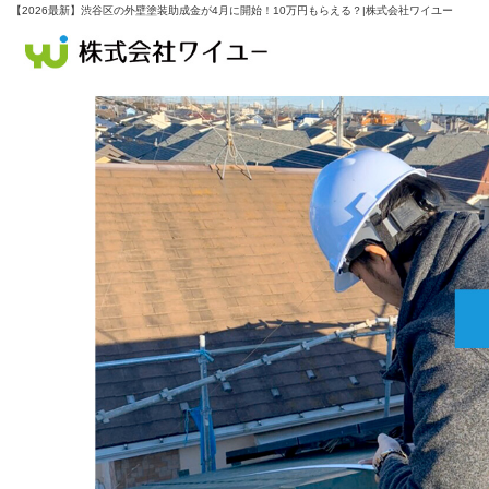
【2026最新】渋谷区の外壁塗装助成金が4月に開始！10万円もらえる？|株式会社ワイユー