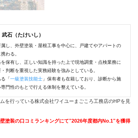
 武石（たけいし）
所属し、外壁塗装・屋根工事を中心に、戸建てやアパートの
に携わる。
格を保有し、正しい知識を持った上で現地調査・点検業務に
断・判断を重視した実務経験を強みとしている。
ある「
一級塗装技能士
」保有者も在籍しており、診断から施
い専門性のもとで行える体制を整えている。
ムを行っている株式会社ワイユーまごころ工務店のHPを見
塗装の口コミランキングにて”2026年度都内No.1”を獲得