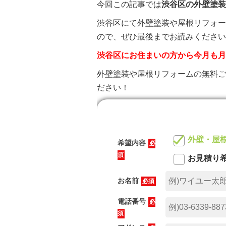
今回この記事では
渋谷区の
外壁塗装
渋谷区にて外壁塗装や屋根リフォー
ので、ぜひ最後までお読みください
渋谷区にお住まいの方から今月も月
外壁塗装や屋根リフォームの無料ご
ださい！
外壁・屋
希望内容
必
須
お見積り
お名前
必須
電話番号
必
須