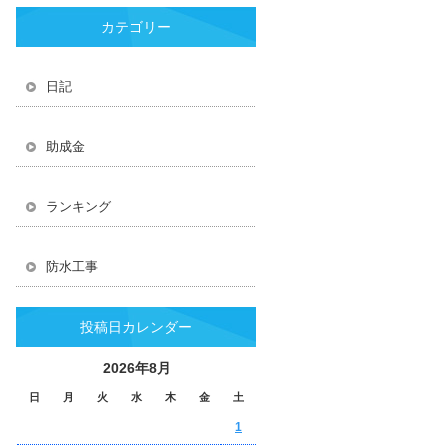
カテゴリー
日記
助成金
ランキング
防水工事
投稿日カレンダー
2026年8月
日
月
火
水
木
金
土
1