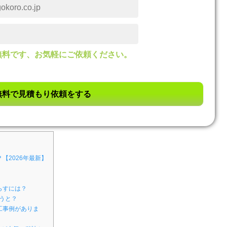
無料です、お気軽にご依頼ください。
【2026年最新】
らすには？
うと？
工事例がありま