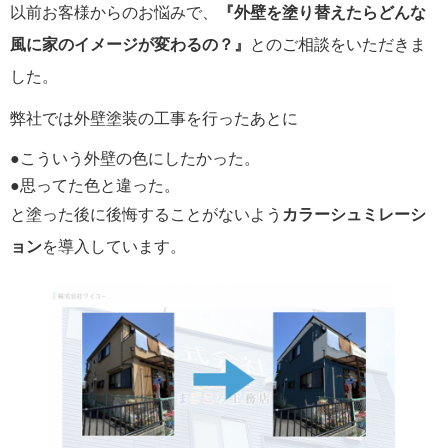
以前お客様からのお悩みで、
『外壁を塗り替えたらどんな
風に家のイメージが変わるの？』
とのご相談をいただきま
した。
弊社では外壁塗装の工事を行ったあとに
●こういう外壁の色にしたかった。
●思ってた色と違った。
と塗った後に後悔することがないよう
カラーシュミレーシ
ョン
を導入しています。