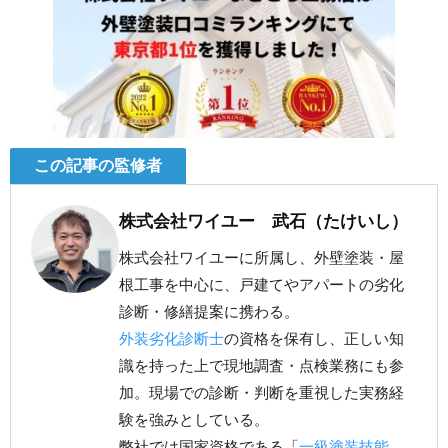
この記事の監修者
株式会社ワイユー 武石（たけいし）
株式会社ワイユーに所属し、外壁塗装・屋
根工事を中心に、戸建てやアパートの劣化
診断・修繕提案に携わる。
外装劣化診断士
の資格を保有し、正しい知
識を持った上で現地調査・点検業務にも参
加。現場での診断・判断を重視した実務経
験を強みとしている。
弊社では国家資格である「
一級塗装技能