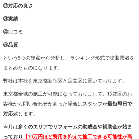
②対応の良さ
③実績
④口コミ
⑤品質
という5つの観点から分析し、ランキング形式で塗装業者を
まとめたものになります。
弊社は本社を東京都新宿区と足立区に置いております。
東京都全域の施工が可能になっておりまして、杉並区のお
客様から問い合わせがあった場合はスタッフが
最短即日で
対応
致します。
今月は
多くのエリアでリフォームの助成金や補助金が始ま
っており
【10万円ほど費用を抑えて施工できる可能性が高