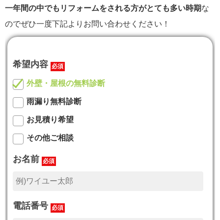
一年間の中でもリフォームをされる方がとても多い時期
な
のでぜひ一度下記よりお問い合わせください！
希望内容
必須
外壁・屋根の無料診断
雨漏り無料診断
お見積り希望
その他ご相談
お名前
必須
電話番号
必須