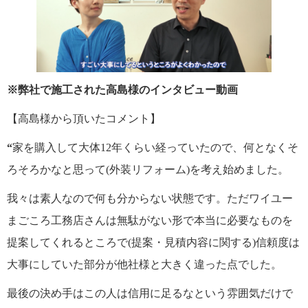
※弊社で施工された高島様のインタビュー動画
【高島様から頂いたコメント】
“
家を購入して大体12年くらい経っていたので、何となくそ
ろそろかなと思って(外装リフォーム)を考え始めました。
我々は素人なので何も分からない状態です。ただワイユー
まごころ工務店さんは無駄がない形で本当に必要なものを
提案してくれるところで(提案・見積内容に関する)信頼度は
大事にしていた部分が他社様と大きく違った点でした。
最後の決め手はこの人は信用に足るなという雰囲気だけで