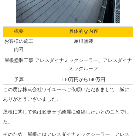
概要
具体的な内容
お客様の施工
屋根塗装
内容
屋根塗装工事
アレスダイナミックシーラー、アレスダイナ
ミックルーフ
予算
110万円から140万円
この度は株式会社ワイユーへご依頼いただきまして、誠に
ありがとうございました。
屋根に関して色は変更せず綺麗に修繕したいとのことでし
た。
そのため、屋根にはアレスダイナミックシーラー、アレス