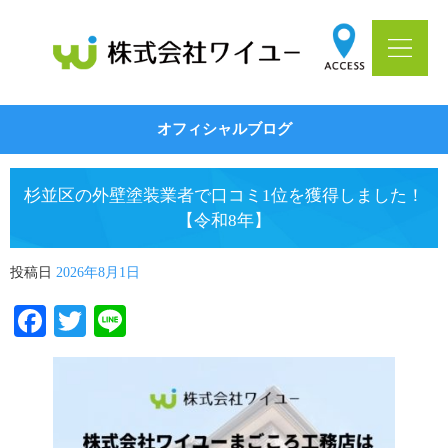
オフィシャルブログ
杉並区の外壁塗装業者で口コミ1位を獲得しました！
【令和8年】
投稿日
2026年8月1日
Facebook
Twitter
Line