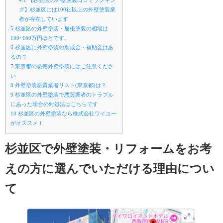
グ】杉並区には100社以上の外壁塗装業
者が存在しています
5
杉並区の外壁塗装・屋根塗装の相場は
100~160万円ほどです。
6
杉並区に外壁塗装の助成金・補助金はあ
るの？
7
東京都の悪徳外壁塗装にはご注意くださ
い
8
外壁塗装悪質業者リスト(東京都)は？
9
杉並区の外壁塗装で悪質業者のトラブル
にあった場合の対処法はこちらです
10
杉並区の外壁塗装なら株式会社ワイユー
がオススメ！
杉並区で外壁塗装・リフォームをお考
えの方に選んでいただける理由につい
て